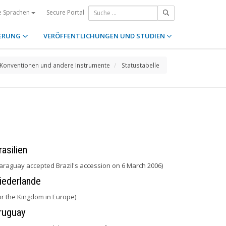
Secure Portal
e Sprachen
ERUNG
VERÖFFENTLICHUNGEN UND STUDIEN
Konventionen und andere Instrumente
Statustabelle
rasilien
araguay accepted Brazil's accession on 6 March 2006)
iederlande
or the Kingdom in Europe)
ruguay