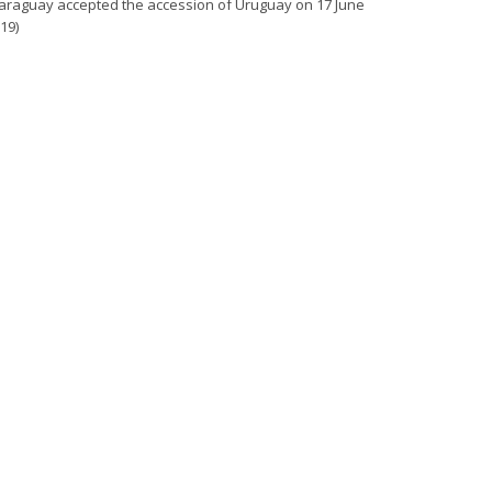
araguay accepted the accession of Uruguay on 17 June
19)