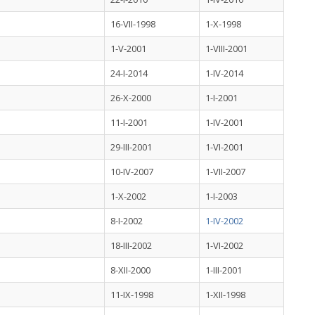
16-VII-1998
1-X-1998
1-V-2001
1-VIII-2001
24-I-2014
1-IV-2014
26-X-2000
1-I-2001
11-I-2001
1-IV-2001
29-III-2001
1-VI-2001
10-IV-2007
1-VII-2007
1-X-2002
1-I-2003
8-I-2002
1-IV-2002
18-III-2002
1-VI-2002
8-XII-2000
1-III-2001
11-IX-1998
1-XII-1998