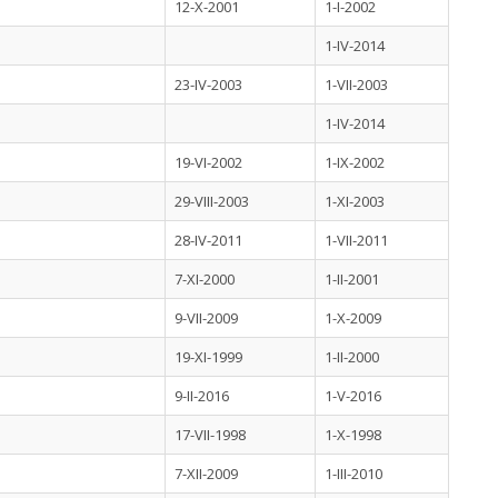
12-X-2001
1-I-2002
1-IV-2014
23-IV-2003
1-VII-2003
1-IV-2014
19-VI-2002
1-IX-2002
29-VIII-2003
1-XI-2003
28-IV-2011
1-VII-2011
7-XI-2000
1-II-2001
9-VII-2009
1-X-2009
19-XI-1999
1-II-2000
9-II-2016
1-V-2016
17-VII-1998
1-X-1998
7-XII-2009
1-III-2010