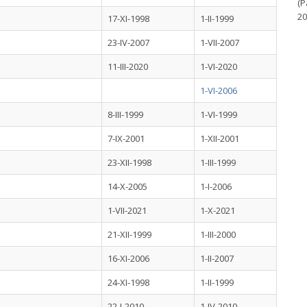
(P
20
17-XI-1998
1-II-1999
23-IV-2007
1-VII-2007
11-III-2020
1-VI-2020
1-VI-2006
8-III-1999
1-VI-1999
7-IX-2001
1-XII-2001
23-XII-1998
1-III-1999
14-X-2005
1-I-2006
1-VII-2021
1-X-2021
21-XII-1999
1-III-2000
16-XI-2006
1-II-2007
24-XI-1998
1-II-1999
22-I-2010
1-IV-2010