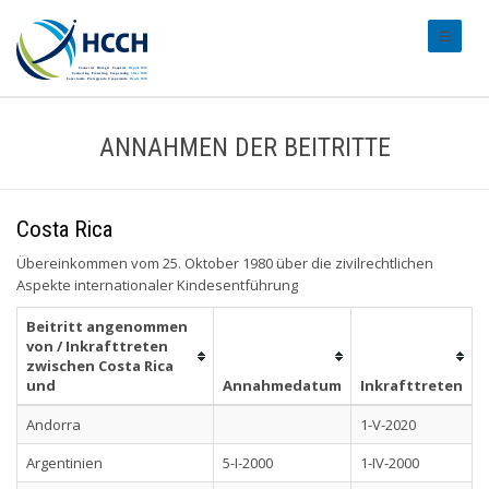
#transl
ANNAHMEN DER BEITRITTE
Costa Rica
Übereinkommen vom 25. Oktober 1980 über die zivilrechtlichen
Aspekte internationaler Kindesentführung
Beitritt angenommen
von / Inkrafttreten
zwischen Costa Rica
und
Annahmedatum
Inkrafttreten
Andorra
1-V-2020
Argentinien
5-I-2000
1-IV-2000