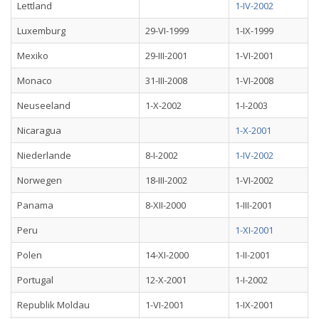
Lettland
1-IV-2002
Luxemburg
29-VI-1999
1-IX-1999
Mexiko
29-III-2001
1-VI-2001
Monaco
31-III-2008
1-VI-2008
Neuseeland
1-X-2002
1-I-2003
Nicaragua
1-X-2001
Niederlande
8-I-2002
1-IV-2002
Norwegen
18-III-2002
1-VI-2002
Panama
8-XII-2000
1-III-2001
Peru
1-XI-2001
Polen
14-XI-2000
1-II-2001
Portugal
12-X-2001
1-I-2002
Republik Moldau
1-VI-2001
1-IX-2001