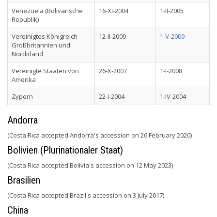
Venezuela (Bolivarische
16-XI-2004
1-II-2005
Republik)
Vereinigtes Königreich
12-II-2009
1-V-2009
Großbritannien und
Nordirland
Vereinigte Staaten von
26-X-2007
1-I-2008
Amerika
Zypern
22-I-2004
1-IV-2004
Andorra
(Costa Rica accepted Andorra's accession on 26 February 2020)
Bolivien (Plurinationaler Staat)
(Costa Rica accepted Bolivia's accession on 12 May 2023)
Brasilien
(Costa Rica accepted Brazil's accession on 3 July 2017)
China