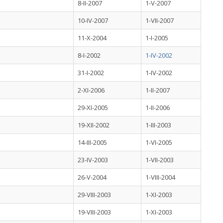
8-II-2007
1-V-2007
10-IV-2007
1-VII-2007
11-X-2004
1-I-2005
8-I-2002
1-IV-2002
31-I-2002
1-IV-2002
2-XI-2006
1-II-2007
29-XI-2005
1-II-2006
19-XII-2002
1-III-2003
14-III-2005
1-VI-2005
23-IV-2003
1-VII-2003
26-V-2004
1-VIII-2004
29-VIII-2003
1-XI-2003
19-VIII-2003
1-XI-2003