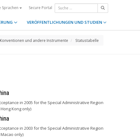
Secure Portal
e Sprachen
ERUNG
VERÖFFENTLICHUNGEN UND STUDIEN
Konventionen und andere Instrumente
Statustabelle
hina
cceptance in 2005 for the Special Administrative Region
 Hong Kong only)
hina
cceptance in 2003 for the Special Administrative Region
 Macao only)