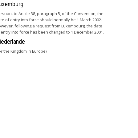
uxemburg
rsuant to Article 38, paragraph 5, of the Convention, the
te of entry into force should normally be 1 March 2002.
wever, following a request from Luxembourg, the date
 entry into force has been changed to 1 December 2001.
iederlande
or the Kingdom in Europe)