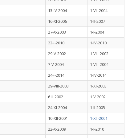
13-IV-2004
1-VII-2004
16-XI-2006
1-II-2007
27-X-2003
1-I-2004
22-I-2010
1-IV-2010
29-V-2002
1-VIII-2002
7-V-2004
1-VIII-2004
24-I-2014
1-IV-2014
29-VIII-2003
1-XI-2003
6-II-2002
1-V-2002
24-XI-2004
1-II-2005
10-XII-2001
1-XII-2001
22-X-2009
1-I-2010