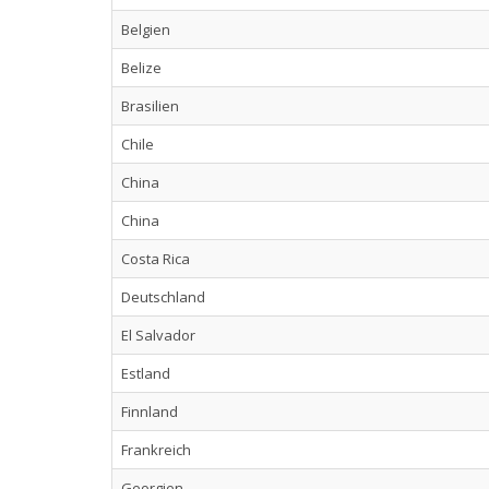
Belgien
Belize
Brasilien
Chile
China
China
Costa Rica
Deutschland
El Salvador
Estland
Finnland
Frankreich
Georgien