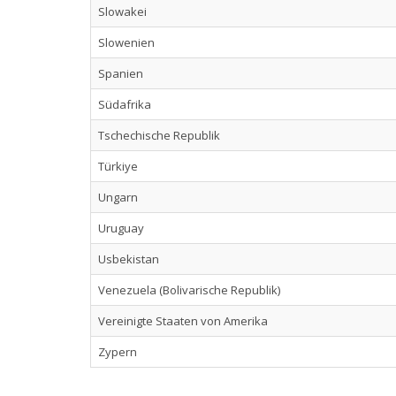
Slowakei
Slowenien
Spanien
Südafrika
Tschechische Republik
Türkiye
Ungarn
Uruguay
Usbekistan
Venezuela (Bolivarische Republik)
Vereinigte Staaten von Amerika
Zypern