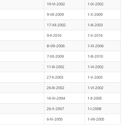
19-VI-2002
1-IX-2002
9-VII-2009
1-X-2009
17-XII-2002
1-III-2003
9-II-2016
1-V-2016
8-VIII-2006
1-XI-2006
7-XII-2009
1-III-2010
11-III-2002
1-VI-2002
27-II-2003
1-V-2003
26-III-2002
1-VI-2002
16-XI-2004
1-II-2005
26-X-2007
1-I-2008
6-IV-2005
1-VII-2005