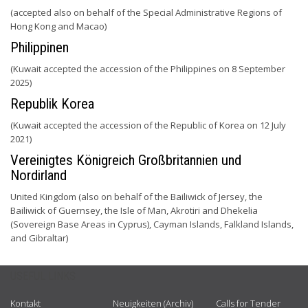
(accepted also on behalf of the Special Administrative Regions of
Hong Kong and Macao)
Philippinen
(Kuwait accepted the accession of the Philippines on 8 September
2025)
Republik Korea
(Kuwait accepted the accession of the Republic of Korea on 12 July
2021)
Vereinigtes Königreich Großbritannien und
Nordirland
United Kingdom (also on behalf of the Bailiwick of Jersey, the
Bailiwick of Guernsey, the Isle of Man, Akrotiri and Dhekelia
(Sovereign Base Areas in Cyprus), Cayman Islands, Falkland Islands,
and Gibraltar)
USEFUL LINKS
Kontakt
Neuigkeiten (Archiv)
Calls for Tender