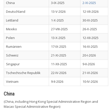
China
3-IX-2025
2-XI-2025
Deutschland
13-V-2026
12-VII-2026
Lettland
1-X-2025
30-XI-2025
Mexiko
27-VIII-2025
26-X-2025
Polen
13-X-2025
12-XII-2025
Rumänien
17-IX-2025
16-XI-2025
Schweiz
21-XI-2025
20-I-2026
Singapur
11-XII-2025
9-II-2026
Tschechische Republik
22-IV-2026
21-VI-2026
Vietnam
9-II-2026
10-IV-2026
China
(China, including Hong Kong Special Administrative Region and
Macao Special Administrative Region)