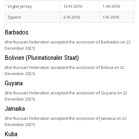
Vogtei Jersey
12-IV-2016
1-VII-2016
Zypern
2-VI-2016
1-IX-2016
Barbados
(the Russian Federation accepted the accession of Barbados on 22
December 2021)
Bolivien (Plurinationaler Staat)
(the Russian Federation accepted the accession of Bolivia on 22
December 2021)
Guyana
(the Russian Federation accepted the accession of Guyana on 22
December 2021)
Jamaika
(the Russian Federation accepted the accession of Jamaica on 22
December 2021)
Kuba