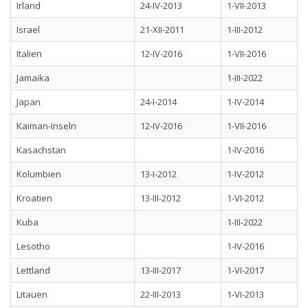
Irland
24-IV-2013
1-VII-2013
Israel
21-XII-2011
1-III-2012
Italien
12-IV-2016
1-VII-2016
Jamaika
1-III-2022
Japan
24-I-2014
1-IV-2014
Kaiman-Inseln
12-IV-2016
1-VII-2016
Kasachstan
1-IV-2016
Kolumbien
13-I-2012
1-IV-2012
Kroatien
13-III-2012
1-VI-2012
Kuba
1-III-2022
Lesotho
1-IV-2016
Lettland
13-III-2017
1-VI-2017
Litauen
22-III-2013
1-VI-2013