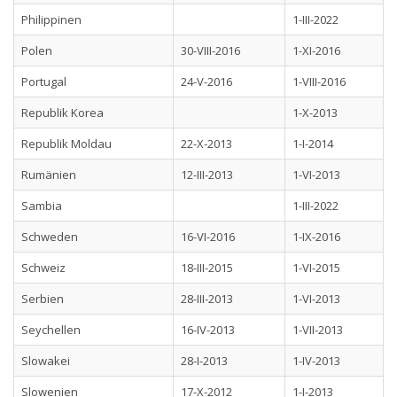
Philippinen
1-III-2022
Polen
30-VIII-2016
1-XI-2016
Portugal
24-V-2016
1-VIII-2016
Republik Korea
1-X-2013
Republik Moldau
22-X-2013
1-I-2014
Rumänien
12-III-2013
1-VI-2013
Sambia
1-III-2022
Schweden
16-VI-2016
1-IX-2016
Schweiz
18-III-2015
1-VI-2015
Serbien
28-III-2013
1-VI-2013
Seychellen
16-IV-2013
1-VII-2013
Slowakei
28-I-2013
1-IV-2013
Slowenien
17-X-2012
1-I-2013