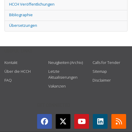
HCCH Veröffentlichungen
Bibliographie
Übersetzungen
USEFUL LINKS
Kontakt
Neuigkeiten (Archiv)
Calls for Tender
Über die HCCH
Letzte
Sitemap
Aktualisierungen
FAQ
Disclaimer
Vakanzen
GET CONNECTED