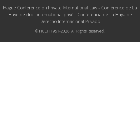
Hague Conference on Private International Law - Conférence de La
Haye de droit international privé - Conferencia de La Haya de
Derecho Internacional Privado
© HCCH 1951-2026. All Rights Reserved.