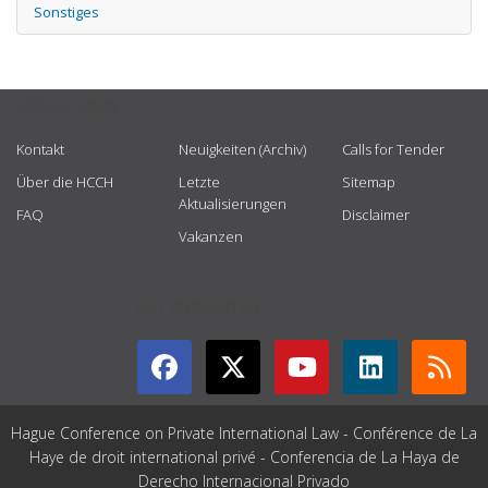
Sonstiges
USEFUL LINKS
Kontakt
Neuigkeiten (Archiv)
Calls for Tender
Über die HCCH
Letzte
Sitemap
Aktualisierungen
FAQ
Disclaimer
Vakanzen
GET CONNECTED
Hague Conference on Private International Law - Conférence de La
Haye de droit international privé - Conferencia de La Haya de
Derecho Internacional Privado