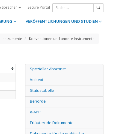
Secure Portal
e Sprachen
ERUNG
VERÖFFENTLICHUNGEN UND STUDIEN
Instrumente
Konventionen und andere Instrumente
Spezieller Abschnitt
Volltext
Statustabelle
Behörde
e-APP
Erläuternde Dokumente
Dokumente für die praktische