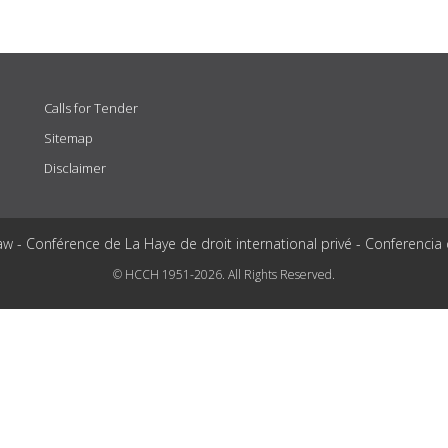
Calls for Tender
Sitemap
Disclaimer
aw - Conférence de La Haye de droit international privé - Conferencia
© HCCH 1951-2026. All Rights Reserved.