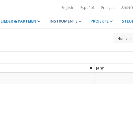
Ander
English
Español
Français
LIEDER & PARTEIEN
INSTRUMENTE
PROJEKTE
STEU
Home
Jahr