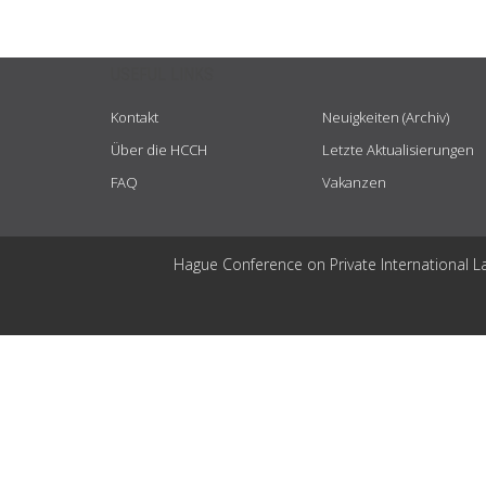
USEFUL LINKS
Kontakt
Neuigkeiten (Archiv)
Über die HCCH
Letzte Aktualisierungen
FAQ
Vakanzen
Hague Conference on Private International L