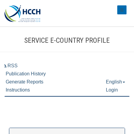
#transl
SERVICE E-COUNTRY PROFILE