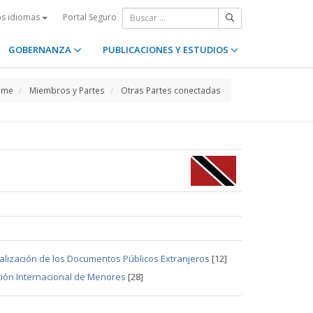
Portal Seguro
os idiomas
GOBERNANZA
PUBLICACIONES Y ESTUDIOS
ome
Miembros y Partes
Otras Partes conectadas
galización de los Documentos Públicos Extranjeros
[12]
ción Internacional de Menores
[28]