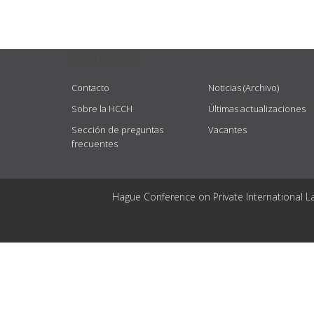
USEFUL LINKS
Contacto
Noticias (Archivo)
Sobre la HCCH
Últimas actualizaciones
Sección de preguntas
Vacantes
frecuentes
Hague Conference on Private International L