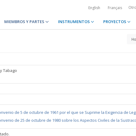
Otr
English
Français
MIEMBROS Y PARTES
INSTRUMENTOS
PROYECTOS
H
 y Tabago
nvenio de 5 de octubre de 1961 por el que se Suprime la Exigencia de Le
nvenio de 25 de octubre de 1980 sobre los Aspectos Civiles de la Sustrac
ltado.