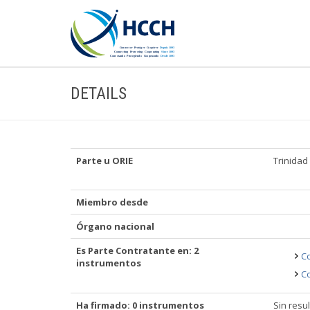
DETAILS
Parte u ORIE
Trinidad
Miembro desde
Órgano nacional
Es Parte Contratante en: 2
Co
instrumentos
Co
Ha firmado: 0 instrumentos
Sin resu