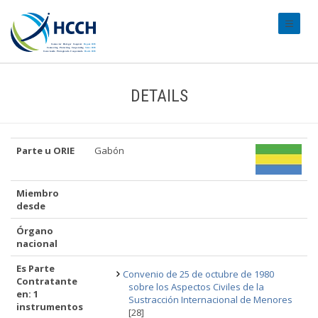
#transl
DETAILS
Parte u ORIE
Gabón
Miembro
desde
Órgano
nacional
Es Parte
Convenio de 25 de octubre de 1980
Contratante
sobre los Aspectos Civiles de la
en: 1
Sustracción Internacional de Menores
instrumentos
[28]