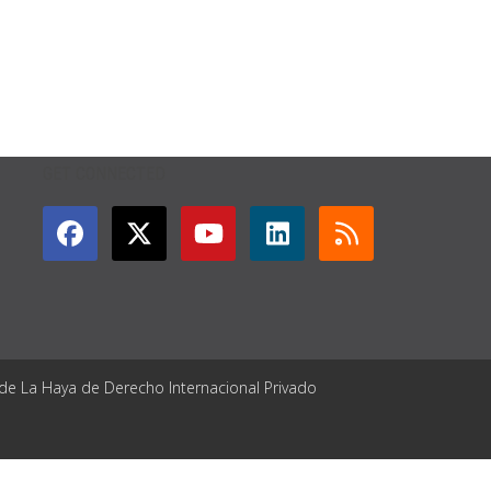
GET CONNECTED
 de La Haya de Derecho Internacional Privado