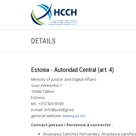
DETAILS
Estonia - Autoridad Central (art. 4)
Ministry of Justice and Digital Affairs
Suur-Ameerika 1
15006 Tallinn
Estonia
tel.: +372 620 8100
e-mail:
info@justdigi.ee
;
general website:
www.just.ee
Contact person / Personne à contacter :
Anastasia Sanchez Fernandez:
Anastasia.sanchez