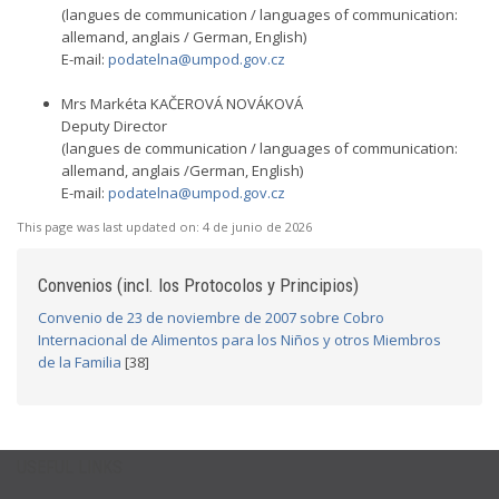
(langues de communication / languages of communication:
allemand, anglais / German, English)
E-mail:
podatelna@umpod.gov.cz
Mrs Markéta KAČEROVÁ NOVÁKOVÁ
Deputy Director
(langues de communication / languages of communication:
allemand, anglais /German, English)
E-mail:
podatelna@umpod.gov.cz
This page was last updated on:
4 de junio de 2026
Convenios (incl. los Protocolos y Principios)
Convenio de 23 de noviembre de 2007 sobre Cobro
Internacional de Alimentos para los Niños y otros Miembros
de la Familia
[38]
USEFUL LINKS