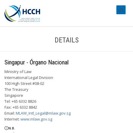
#transl
DETAILS
Singapur - Órgano Nacional
Ministry of Law
International Legal Division
100 High Street #08-02
The Treasury
Singapore
Tel: +65 6332 8826
Fax: +65 6332 8842
Email:
MLAW_Intl_Legal@mlaw.gov.sg
Internet:
www.mlaw.gov.sg
N.B.