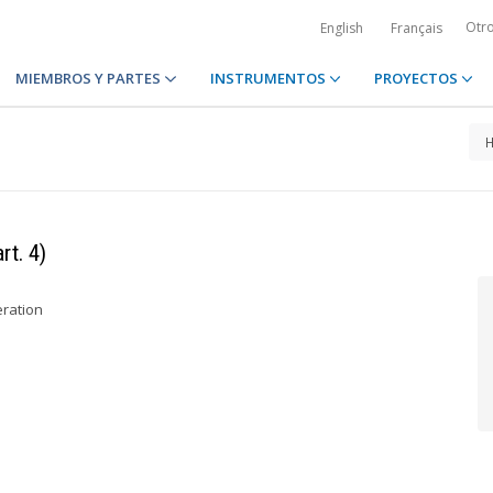
Otr
English
Français
MIEMBROS Y PARTES
INSTRUMENTOS
PROYECTOS
rt. 4)
eration