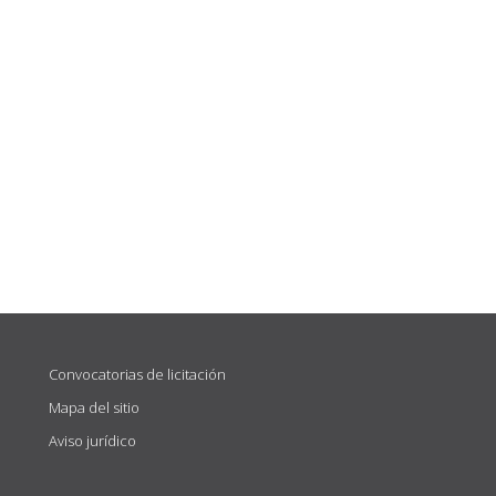
Convocatorias de licitación
Mapa del sitio
Aviso jurídico