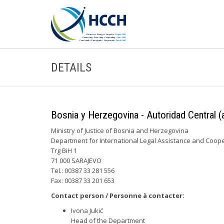
DETAILS
Bosnia y Herzegovina - Autoridad Central (a
Ministry of Justice of Bosnia and Herzegovina
Department for International Legal Assistance and Coop
Trg BiH 1
71 000 SARAJEVO
Tel.: 00387 33 281 556
Fax: 00387 33 201 653
Contact person / Personne à contacter:
Ivona Jukić
Head of the Department