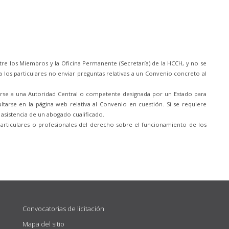
re los Miembros y la Oficina Permanente (Secretaría) de la HCCH, y no se
 los particulares no enviar preguntas relativas a un Convenio concreto al
girse a una Autoridad Central o competente designada por un Estado para
tarse en la página web relativa al Convenio en cuestión. Si se requiere
 asistencia de un abogado cualificado.
particulares o profesionales del derecho sobre el funcionamiento de los
Convocatorias de licitación
Mapa del sitio