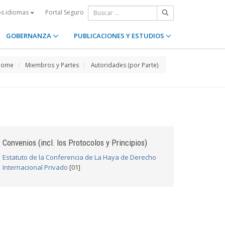
Portal Seguro
os idiomas
GOBERNANZA
PUBLICACIONES Y ESTUDIOS
Home
Miembros y Partes
Autoridades (por Parte)
Convenios (incl. los Protocolos y Principios)
Estatuto de la Conferencia de La Haya de Derecho
Internacional Privado
[01]