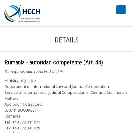
#transl
DETAILS
Rumanía - autoridad competente (Art. 44)
For requests under Articles 8 and 9:
Ministry of Justice
Department of International Law and Judicial Co-operation
Service of International Judicial Co-operation in Civil and Commercial
Matters
Apolodor 17, Sector 5
050741 BUCURESTI
Romania
Tel.: +40 372 041 077
Fax: +40 372 041 079