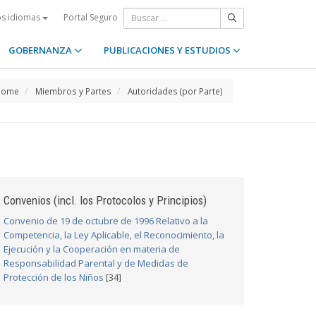
Portal Seguro
os idiomas
GOBERNANZA
PUBLICACIONES Y ESTUDIOS
Home
Miembros y Partes
Autoridades (por Parte)
Convenios (incl. los Protocolos y Principios)
Convenio de 19 de octubre de 1996 Relativo a la
Competencia, la Ley Aplicable, el Reconocimiento, la
Ejecución y la Cooperación en materia de
Responsabilidad Parental y de Medidas de
Protección de los Niños
[34]