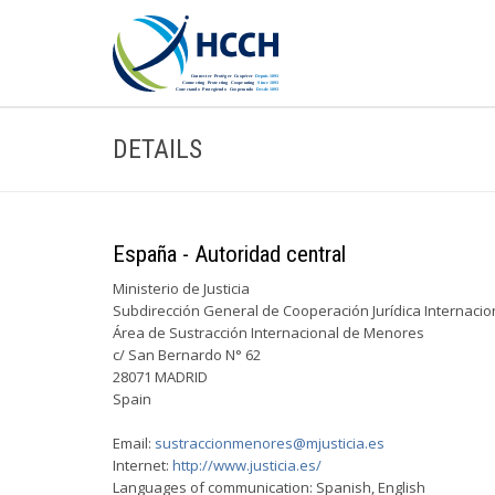
DETAILS
España - Autoridad central
Ministerio de Justicia
Subdirección General de Cooperación Jurídica Internacio
Área de Sustracción Internacional de Menores
c/ San Bernardo N° 62
28071 MADRID
Spain
Email:
sustraccionmenores@mjusticia.es
Internet:
http://www.justicia.es/
Languages of communication: Spanish, English