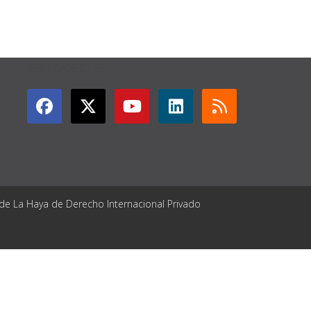
GET CONNECTED
 de La Haya de Derecho Internacional Privado