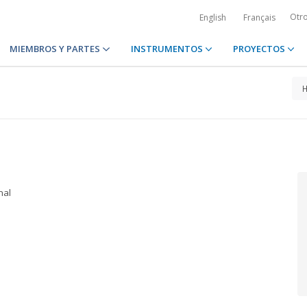
Otr
English
Français
MIEMBROS Y PARTES
INSTRUMENTOS
PROYECTOS
nal