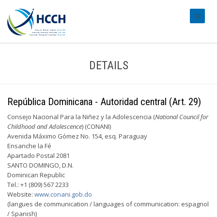
#transl
DETAILS
República Dominicana - Autoridad central (Art. 29)
Consejo Nacional Para la Niñez y la Adolescencia (
National Council for
Childhood and Adolescence
) (CONANI)
Avenida Máximo Gómez No. 154, esq. Paraguay
Ensanche la Fé
Apartado Postal 2081
SANTO DOMINGO, D.N.
Dominican Republic
Tel.: +1 (809) 567 2233
Website:
www.conani.gob.do
(langues de communication / languages of communication: espagnol
/ Spanish)