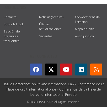
USEFUL LINKS
Contacto
Noticias (Archivo)
Convocatorias de
licitación
Sobre la HCCH
Últimas
actualizaciones
Mapa del sitio
Sección de
preguntas
Vacantes
Aviso jurídico
frecuentes
GET CONNECTED
Hague Conference on Private International Law - Conférence de La
Haye de droit international privé - Conferencia de La Haya de
Derecho Internacional Privado
© HCCH 1951-2026. All Rights Reserved.