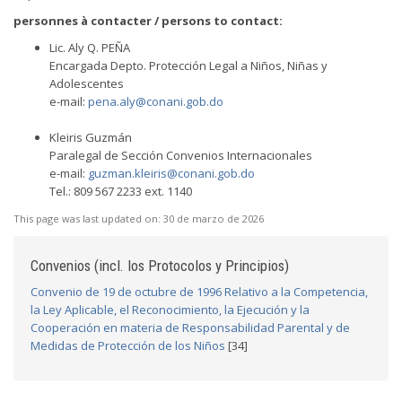
personnes à contacter / persons to contact:
Lic. Aly Q. PEÑA
Encargada Depto. Protección Legal a Niños, Niñas y
Adolescentes
e-mail:
pena.aly@conani.gob.do
Kleiris Guzmán
Paralegal de Sección Convenios Internacionales
e-mail:
guzman.kleiris@conani.gob.do
Tel.: 809 567 2233 ext. 1140
This page was last updated on:
30 de marzo de 2026
Convenios (incl. los Protocolos y Principios)
Convenio de 19 de octubre de 1996 Relativo a la Competencia,
la Ley Aplicable, el Reconocimiento, la Ejecución y la
Cooperación en materia de Responsabilidad Parental y de
Medidas de Protección de los Niños
[34]