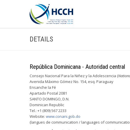
DETAILS
República Dominicana - Autoridad central
Consejo Nacional Para la Niñez y la Adolescencia (
Nationa
Avenida Máximo Gómez No. 154, esq. Paraguay
Ensanche la Fé
Apartado Postal 2081
SANTO DOMINGO, D.N.
Dominican Republic
Tel.: +1 (809) 567 2233
Website:
www.conani.gob.do
(langues de communication / languages of communicatio