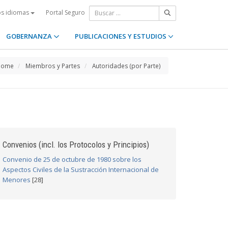
Portal Seguro
os idiomas
GOBERNANZA
PUBLICACIONES Y ESTUDIOS
Home
Miembros y Partes
Autoridades (por Parte)
Convenios (incl. los Protocolos y Principios)
Convenio de 25 de octubre de 1980 sobre los
Aspectos Civiles de la Sustracción Internacional de
Menores
[28]