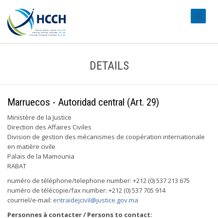
#transl
DETAILS
Marruecos - Autoridad central (Art. 29)
Ministère de la Justice
Direction des Affaires Civiles
Division de gestion des mécanismes de coopération internationale
en matière civile
Palais de la Mamounia
RABAT
numéro de téléphone/telephone number: +212 (0) 537 213 675
numéro de télécopie/fax number: +212 (0) 537 705 914
courriel/e-mail:
entraidejcivil@justice.gov.ma
Personnes à contacter / Persons to contact: