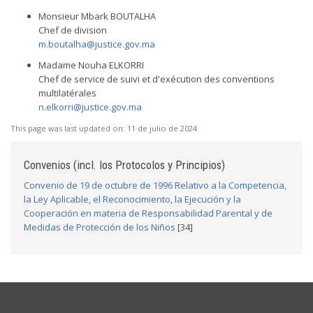
Monsieur Mbark BOUTALHA
Chef de division
m.boutalha@justice.gov.ma
Madame Nouha ELKORRI
Chef de service de suivi et d'exécution des conventions
multilatérales
n.elkorri@justice.gov.ma
This page was last updated on:
11 de julio de 2024
Convenios (incl. los Protocolos y Principios)
Convenio de 19 de octubre de 1996 Relativo a la Competencia,
la Ley Aplicable, el Reconocimiento, la Ejecución y la
Cooperación en materia de Responsabilidad Parental y de
Medidas de Protección de los Niños
[34]
USEFUL LINKS