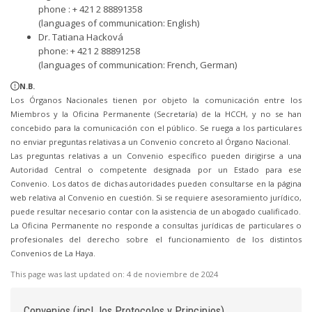
phone : + 421 2 88891358
(languages of communication: English)
Dr. Tatiana Hacková
phone: + 421 2 88891258
(languages of communication: French, German)
N.B.
Los Órganos Nacionales tienen por objeto la comunicación entre los
Miembros y la Oficina Permanente (Secretaría) de la HCCH, y no se han
concebido para la comunicación con el público. Se ruega a los particulares
no enviar preguntas relativas a un Convenio concreto al Órgano Nacional.
Las preguntas relativas a un Convenio específico pueden dirigirse a una
Autoridad Central o competente designada por un Estado para ese
Convenio. Los datos de dichas autoridades pueden consultarse en la página
web relativa al Convenio en cuestión. Si se requiere asesoramiento jurídico,
puede resultar necesario contar con la asistencia de un abogado cualificado.
La Oficina Permanente no responde a consultas jurídicas de particulares o
profesionales del derecho sobre el funcionamiento de los distintos
Convenios de La Haya.
This page was last updated on:
4 de noviembre de 2024
Convenios (incl. los Protocolos y Principios)