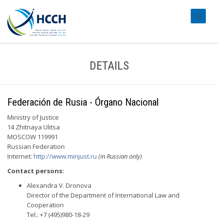
#transl
DETAILS
Federación de Rusia - Órgano Nacional
Ministry of Justice
14 Zhitnaya Ulitsa
MOSCOW 119991
Russian Federation
Internet:
http://www.minjust.ru
(in Russian only)
Contact persons:
Alexandra V. Dronova
Director of the Department of International Law and
Cooperation
Tel.: +7 (495)980-18-29