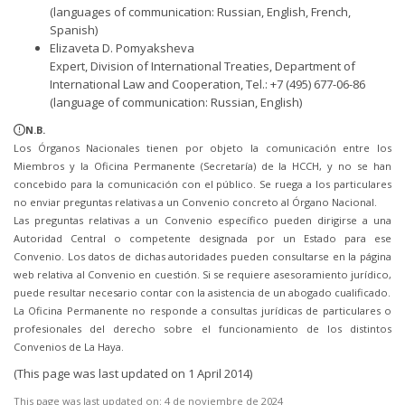
(languages of communication: Russian, English, French,
Spanish)
Elizaveta D. Pomyaksheva
Expert, Division of International Treaties, Department of
International Law and Cooperation, Tel.: +7 (495) 677-06-86
(language of communication: Russian, English)
N.B.
Los Órganos Nacionales tienen por objeto la comunicación entre los
Miembros y la Oficina Permanente (Secretaría) de la HCCH, y no se han
concebido para la comunicación con el público. Se ruega a los particulares
no enviar preguntas relativas a un Convenio concreto al Órgano Nacional.
Las preguntas relativas a un Convenio específico pueden dirigirse a una
Autoridad Central o competente designada por un Estado para ese
Convenio. Los datos de dichas autoridades pueden consultarse en la página
web relativa al Convenio en cuestión. Si se requiere asesoramiento jurídico,
puede resultar necesario contar con la asistencia de un abogado cualificado.
La Oficina Permanente no responde a consultas jurídicas de particulares o
profesionales del derecho sobre el funcionamiento de los distintos
Convenios de La Haya.
(This page was last updated on 1 April 2014)
This page was last updated on:
4 de noviembre de 2024