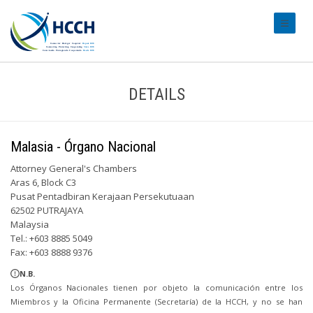
#transl
DETAILS
Malasia - Órgano Nacional
Attorney General's Chambers
Aras 6, Block C3
Pusat Pentadbiran Kerajaan Persekutuaan
62502 PUTRAJAYA
Malaysia
Tel.: +603 8885 5049
Fax: +603 8888 9376
N.B.
Los Órganos Nacionales tienen por objeto la comunicación entre los
Miembros y la Oficina Permanente (Secretaría) de la HCCH, y no se han