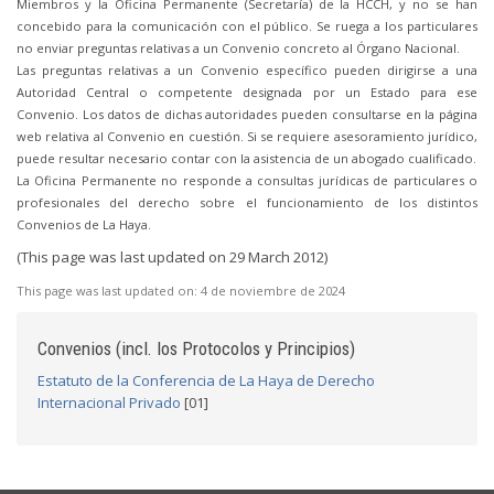
Miembros y la Oficina Permanente (Secretaría) de la HCCH, y no se han
concebido para la comunicación con el público. Se ruega a los particulares
no enviar preguntas relativas a un Convenio concreto al Órgano Nacional.
Las preguntas relativas a un Convenio específico pueden dirigirse a una
Autoridad Central o competente designada por un Estado para ese
Convenio. Los datos de dichas autoridades pueden consultarse en la página
web relativa al Convenio en cuestión. Si se requiere asesoramiento jurídico,
puede resultar necesario contar con la asistencia de un abogado cualificado.
La Oficina Permanente no responde a consultas jurídicas de particulares o
profesionales del derecho sobre el funcionamiento de los distintos
Convenios de La Haya.
(This page was last updated on 29 March 2012)
This page was last updated on:
4 de noviembre de 2024
Convenios (incl. los Protocolos y Principios)
Estatuto de la Conferencia de La Haya de Derecho
Internacional Privado
[01]