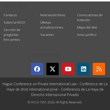
USEFUL LINKS
Contacto
Noticias (Archivo)
Convocatorias de
licitación
Sobre la HCCH
Últimas
actualizaciones
Mapa del sitio
Sección de
preguntas
Vacantes
Aviso jurídico
frecuentes
GET CONNECTED
Hague Conference on Private International Law - Conférence de La
Haye de droit international privé - Conferencia de La Haya de
Derecho Internacional Privado
© HCCH 1951-2026. All Rights Reserved.