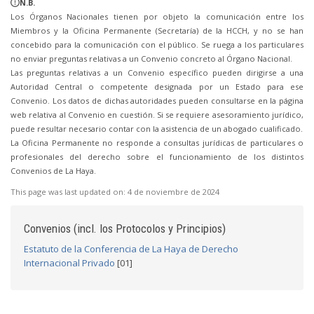
N.B.
Los Órganos Nacionales tienen por objeto la comunicación entre los
Miembros y la Oficina Permanente (Secretaría) de la HCCH, y no se han
concebido para la comunicación con el público. Se ruega a los particulares
no enviar preguntas relativas a un Convenio concreto al Órgano Nacional.
Las preguntas relativas a un Convenio específico pueden dirigirse a una
Autoridad Central o competente designada por un Estado para ese
Convenio. Los datos de dichas autoridades pueden consultarse en la página
web relativa al Convenio en cuestión. Si se requiere asesoramiento jurídico,
puede resultar necesario contar con la asistencia de un abogado cualificado.
La Oficina Permanente no responde a consultas jurídicas de particulares o
profesionales del derecho sobre el funcionamiento de los distintos
Convenios de La Haya.
This page was last updated on:
4 de noviembre de 2024
Convenios (incl. los Protocolos y Principios)
Estatuto de la Conferencia de La Haya de Derecho
Internacional Privado
[01]