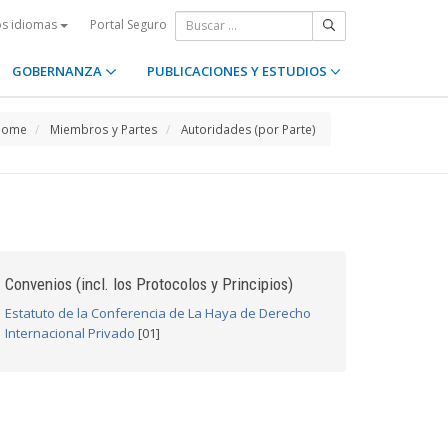
Portal Seguro
os idiomas
GOBERNANZA
PUBLICACIONES Y ESTUDIOS
Home
Miembros y Partes
Autoridades (por Parte)
Convenios (incl. los Protocolos y Principios)
Estatuto de la Conferencia de La Haya de Derecho
Internacional Privado
[01]