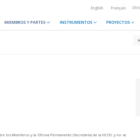
Otr
English
Français
MIEMBROS Y PARTES
INSTRUMENTOS
PROYECTOS
re los Miembros y la Oficina Permanente (Secretaría) de la HCCH, y no se