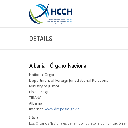
DETAILS
Albania - Órgano Nacional
National Organ
Department of Foreign Jurisdictional Relations
Ministry of Justice
Blvd. "Zog I"
TIRANA
Albania
Internet:
www.drejtesia.gov.al
N.B.
Los Órganos Nacionales tienen por objeto la comunicación ent