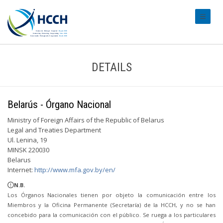
#transl
DETAILS
Belarús - Órgano Nacional
Ministry of Foreign Affairs of the Republic of Belarus
Legal and Treaties Department
Ul. Lenina, 19
MINSK 220030
Belarus
Internet:
http://www.mfa.gov.by/en/
N.B.
Los Órganos Nacionales tienen por objeto la comunicación entre los
Miembros y la Oficina Permanente (Secretaría) de la HCCH, y no se han
concebido para la comunicación con el público. Se ruega a los particulares