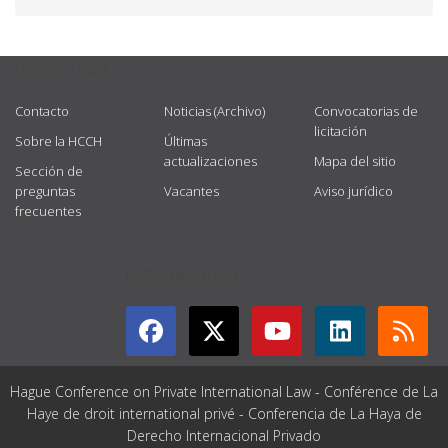
USEFUL LINKS
Contacto
Noticias (Archivo)
Convocatorias de
licitación
Sobre la HCCH
Últimas
actualizaciones
Mapa del sitio
Sección de
preguntas
Vacantes
Aviso jurídico
frecuentes
GET CONNECTED
Hague Conference on Private International Law - Conférence de La
Haye de droit international privé - Conferencia de La Haya de
Derecho Internacional Privado