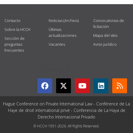
USEFUL LINKS
Contacto
Noticias (Archivo)
Convocatorias de
licitación
Sobre la HCCH
Últimas
actualizaciones
Mapa del sitio
Sección de
preguntas
Vacantes
Aviso jurídico
frecuentes
GET CONNECTED
Hague Conference on Private International Law - Conférence de La
Haye de droit international privé - Conferencia de La Haya de
Derecho Internacional Privado
© HCCH 1951-2026. All Rights Reserved.