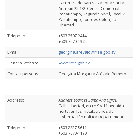
Carretera de San Salvador a Santa
Ana, km 25 1/2, Centro Comercial
Pasatiempo, Segundo Nivel, Local 25
Pasatiempo, Lourdes Colon, La
Libertad.
Telephone:
+503 2507-2414
+503 7070-1392
E-mail:
georgina.arevalo@rree.gob.sv
General website:
www.rree.gob.sv
Contact persons:
Georgina Margarita Arévalo Romero
Address:
Address Lourdes Santa Ana Office:
Calle Libertad, entre 9 y 11 avenida
norte, en las Instalaciones de
Gobernación Política Departamental.
Telephone:
+503 2237-5611
+503 7070-1190