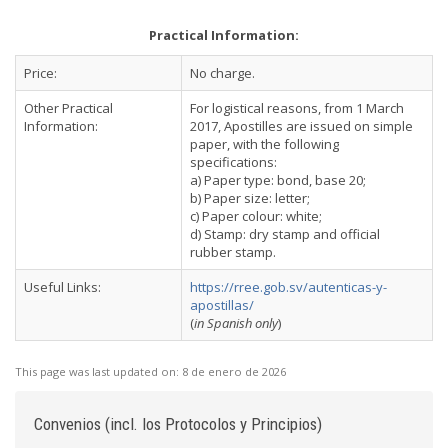
Practical Information:
Price:
No charge.
Other Practical
For logistical reasons, from 1 March
Information:
2017, Apostilles are issued on simple
paper, with the following
specifications:
a) Paper type: bond, base 20;
b) Paper size: letter;
c) Paper colour: white;
d) Stamp: dry stamp and official
rubber stamp.
Useful Links:
https://rree.gob.sv/autenticas-y-
apostillas/
(
in Spanish only
)
This page was last updated on:
8 de enero de 2026
Convenios (incl. los Protocolos y Principios)