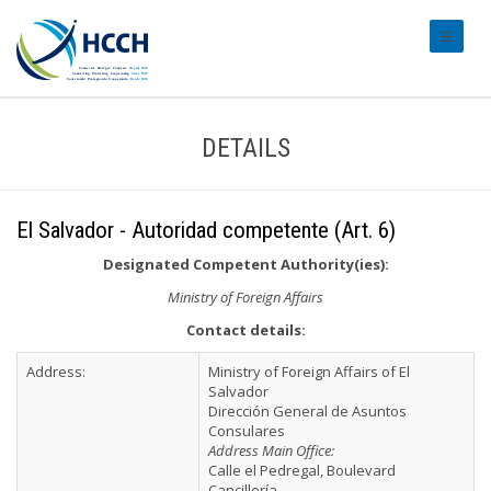
#transl
DETAILS
El Salvador - Autoridad competente (Art. 6)
Designated Competent Authority(ies):
Ministry of Foreign Affairs
Contact details:
Address:
Ministry of Foreign Affairs of El
Salvador
Dirección General de Asuntos
Consulares
Address Main Office:
Calle el Pedregal, Boulevard
Cancillería