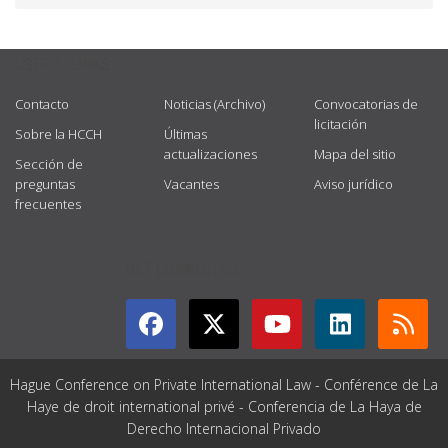
USEFUL LINKS
Contacto
Noticias (Archivo)
Convocatorias de
licitación
Sobre la HCCH
Últimas
actualizaciones
Mapa del sitio
Sección de
preguntas
Vacantes
Aviso jurídico
frecuentes
GET CONNECTED
Hague Conference on Private International Law - Conférence de La
Haye de droit international privé - Conferencia de La Haya de
Derecho Internacional Privado