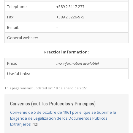
Telephone:
+389 2 3117-277
Fax:
+389 2 3226-975
E-mail:
-
General website:
-
Practical Information:
Price:
[no information available]
Useful Links:
-
This page was last updated on:
19 de enero de 2022
Convenios (incl. los Protocolos y Principios)
Convenio de 5 de octubre de 1961 por el que se Suprime la
Exigencia de Legalización de los Documentos Públicos
Extranjeros
[12]