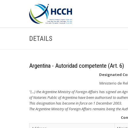
DETAILS
Argentina - Autoridad competente (Art. 6)
Designated Com
Ministerio de Re
"(...) the Argentine Ministry of Foreign Affairs has signed an A
of Notaries Public of Argentina have been authorised to authenti
This designation has become in force on 1 December 2003.
The Argentine Ministry of Foreign Affairs remains being the Auth
Con