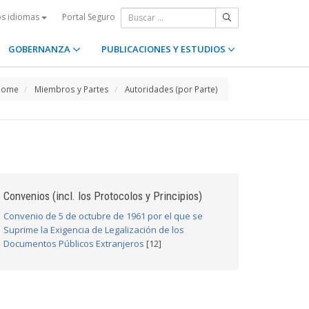
Portal Seguro
os idiomas
GOBERNANZA
PUBLICACIONES Y ESTUDIOS
Home
Miembros y Partes
Autoridades (por Parte)
Convenios (incl. los Protocolos y Principios)
Convenio de 5 de octubre de 1961 por el que se
Suprime la Exigencia de Legalización de los
Documentos Públicos Extranjeros
[12]