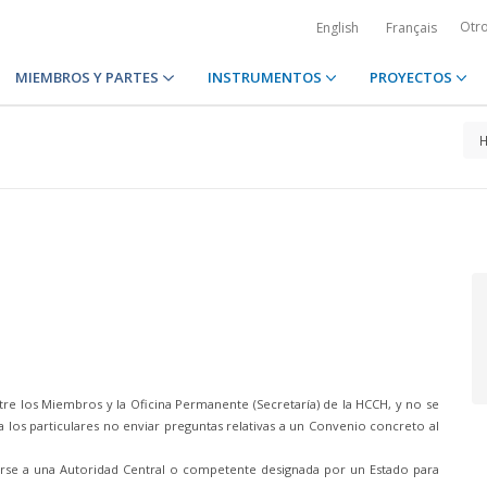
Otr
English
Français
MIEMBROS Y PARTES
INSTRUMENTOS
PROYECTOS
re los Miembros y la Oficina Permanente (Secretaría) de la HCCH, y no se
 los particulares no enviar preguntas relativas a un Convenio concreto al
girse a una Autoridad Central o competente designada por un Estado para