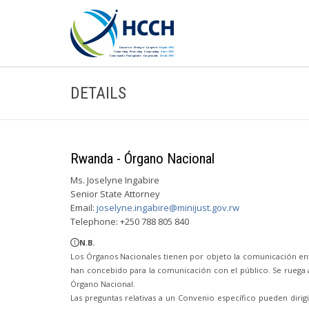
DETAILS
Rwanda - Órgano Nacional
Ms. Joselyne Ingabire
Senior State Attorney
Email:
joselyne.ingabire@minijust.gov.rw
Telephone: +250 788 805 840
N.B.
Los Órganos Nacionales tienen por objeto la comunicación ent
han concebido para la comunicación con el público. Se ruega a
Órgano Nacional.
Las preguntas relativas a un Convenio específico pueden diri