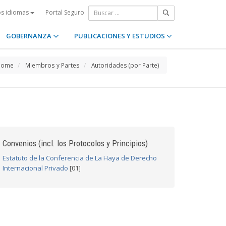
Portal Seguro
os idiomas
GOBERNANZA
PUBLICACIONES Y ESTUDIOS
Home
Miembros y Partes
Autoridades (por Parte)
Convenios (incl. los Protocolos y Principios)
Estatuto de la Conferencia de La Haya de Derecho
Internacional Privado
[01]