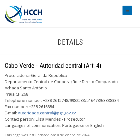
#transl
DETAILS
Cabo Verde - Autoridad central (Art. 4)
Procuradoria-Geral da Republica
Departamento Central de Cooperação e Direito Comparado
Achada Santo António
Praia CP 268
Telephone number: +238 2615748/9982533/5164789/3338334
Fax number: +238 2616884
E-mail:
Autoridade.central@pgr.gov.cv
Contact person: Elisa Mendes - Prosecutor
Languages of communication: Portuguese or English
This page was last updated on:
8 de enero de 2024