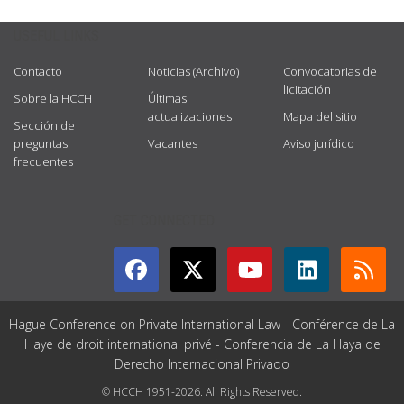
USEFUL LINKS
Contacto
Noticias (Archivo)
Convocatorias de
licitación
Sobre la HCCH
Últimas
actualizaciones
Mapa del sitio
Sección de
preguntas
Vacantes
Aviso jurídico
frecuentes
GET CONNECTED
Hague Conference on Private International Law - Conférence de La
Haye de droit international privé - Conferencia de La Haya de
Derecho Internacional Privado
© HCCH 1951-2026. All Rights Reserved.