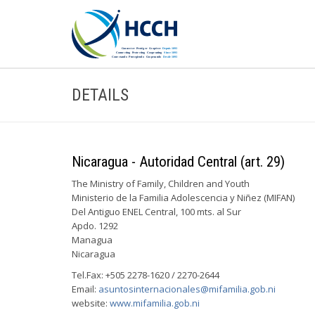
DETAILS
Nicaragua - Autoridad Central (art. 29)
The Ministry of Family, Children and Youth
Ministerio de la Familia Adolescencia y Niñez (MIFAN)
Del Antiguo ENEL Central, 100 mts. al Sur
Apdo. 1292
Managua
Nicaragua
Tel.Fax: +505 2278-1620 / 2270-2644
Email:
asuntosinternacionales@mifamilia.gob.ni
website:
www.mifamilia.gob.ni