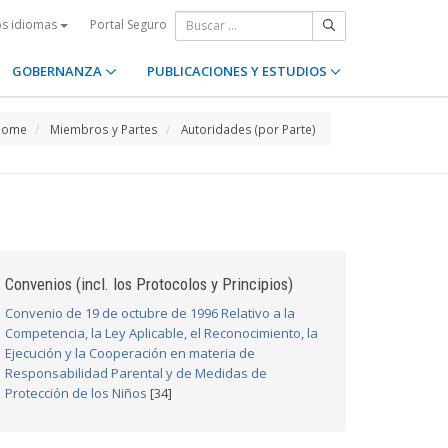
Portal Seguro
os idiomas
GOBERNANZA
PUBLICACIONES Y ESTUDIOS
Home
Miembros y Partes
Autoridades (por Parte)
Convenios (incl. los Protocolos y Principios)
Convenio de 19 de octubre de 1996 Relativo a la
Competencia, la Ley Aplicable, el Reconocimiento, la
Ejecución y la Cooperación en materia de
Responsabilidad Parental y de Medidas de
Protección de los Niños
[34]