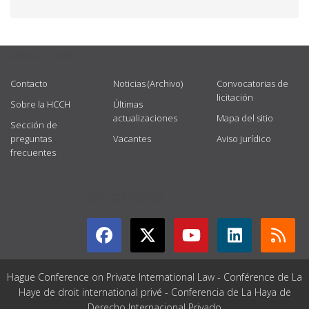
USEFUL LINKS
Contacto
Noticias (Archivo)
Convocatorias de
licitación
Sobre la HCCH
Últimas
actualizaciones
Mapa del sitio
Sección de
preguntas
Vacantes
Aviso jurídico
frecuentes
GET CONNECTED
Hague Conference on Private International Law - Conférence de La
Haye de droit international privé - Conferencia de La Haya de
Derecho Internacional Privado