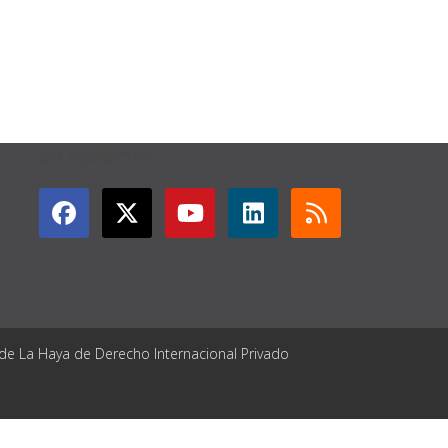
GET CONNECTED
 de La Haya de Derecho Internacional Privado