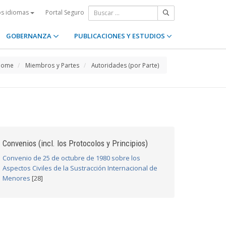
Portal Seguro
os idiomas
GOBERNANZA
PUBLICACIONES Y ESTUDIOS
Home
Miembros y Partes
Autoridades (por Parte)
Convenios (incl. los Protocolos y Principios)
Convenio de 25 de octubre de 1980 sobre los
Aspectos Civiles de la Sustracción Internacional de
Menores
[28]