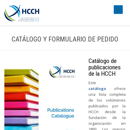
#transl
CATÁLOGO Y FORMULARIO DE PEDIDO
Catálogo de
publicaciones
de la HCCH
Este
catálogo
ofrece
una lista completa
de los volúmenes
publicados por la
HCCH desde la
fundación de la
organización en
1893. Los precios