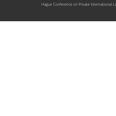
Hague Conference on Private International L