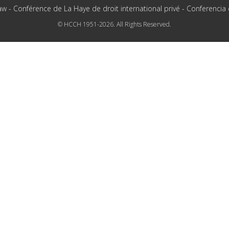
aw - Conférence de La Haye de droit international privé - Conferencia
© HCCH 1951-2026. All Rights Reserved.