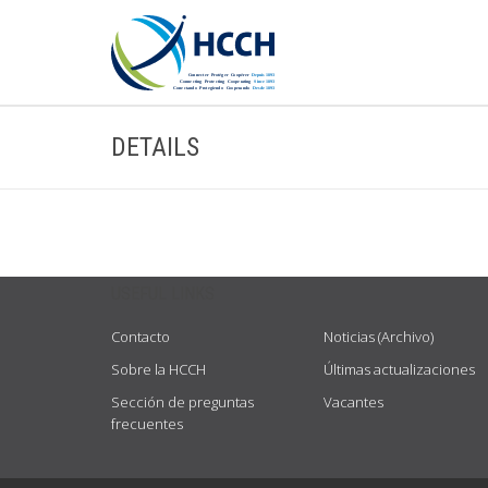
DETAILS
USEFUL LINKS
Contacto
Noticias (Archivo)
Sobre la HCCH
Últimas actualizaciones
Sección de preguntas
Vacantes
frecuentes