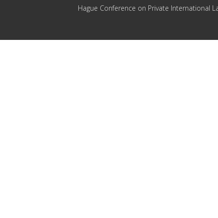
Hague Conference on Private International L