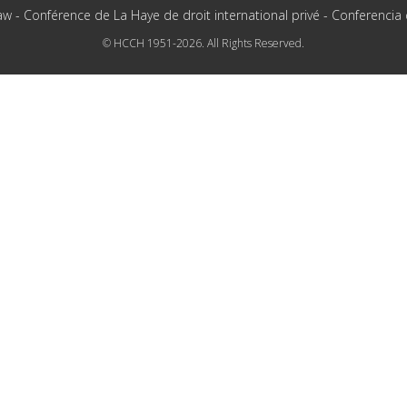
aw - Conférence de La Haye de droit international privé - Conferencia
© HCCH 1951-2026. All Rights Reserved.