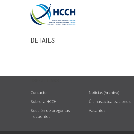
DETAILS
USEFUL LINKS
Contacto
Noticias (Archivo)
Sobre la HCCH
Últimas actualizaciones
Sección de preguntas
Vacantes
frecuentes