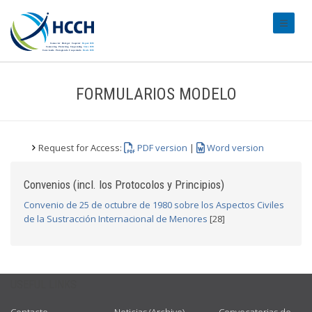
#transl
FORMULARIOS MODELO
Request for Access:
PDF version
|
Word version
Convenios (incl. los Protocolos y Principios)
Convenio de 25 de octubre de 1980 sobre los Aspectos Civiles
de la Sustracción Internacional de Menores
[28]
USEFUL LINKS