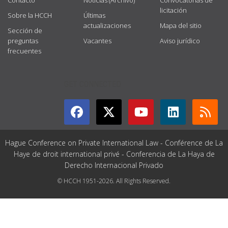
Contacto
Noticias (Archivo)
Convocatorias de
licitación
Sobre la HCCH
Últimas
actualizaciones
Mapa del sitio
Sección de
preguntas
Vacantes
Aviso jurídico
frecuentes
GET CONNECTED
Hague Conference on Private International Law - Conférence de La
Haye de droit international privé - Conferencia de La Haya de
Derecho Internacional Privado
© HCCH 1951-2026. All Rights Reserved.