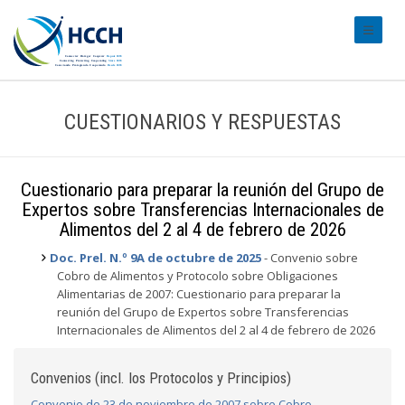
#transl
CUESTIONARIOS Y RESPUESTAS
Cuestionario para preparar la reunión del Grupo de
Expertos sobre Transferencias Internacionales de
Alimentos del 2 al 4 de febrero de 2026
Doc. Prel. N.º 9A de octubre de 2025
- Convenio sobre
Cobro de Alimentos y Protocolo sobre Obligaciones
Alimentarias de 2007: Cuestionario para preparar la
reunión del Grupo de Expertos sobre Transferencias
Internacionales de Alimentos del 2 al 4 de febrero de 2026
Convenios (incl. los Protocolos y Principios)
Convenio de 23 de noviembre de 2007 sobre Cobro