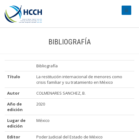
#transl
BIBLIOGRAFÍA
Bibliografía
Título
La restitución internacional de menores como
crisis familiar y su tratamiento en México
Autor
COLMENARES SANCHEZ, B.
Año de
2020
edición
Lugar de
México
edición
Editor
Poder Judicial del Estado de México