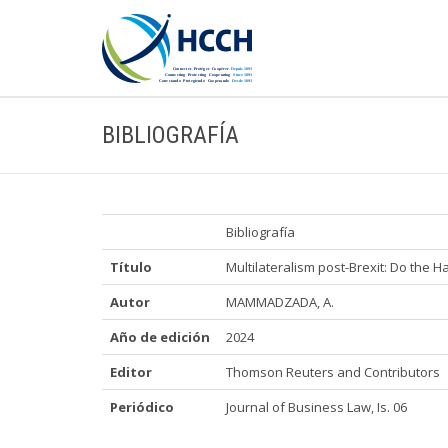
BIBLIOGRAFÍA
Bibliografía
Título
Multilateralism post-Brexit: Do the 
Autor
MAMMADZADA, A.
Año de edición
2024
Editor
Thomson Reuters and Contributors
Periódico
Journal of Business Law, Is. 06