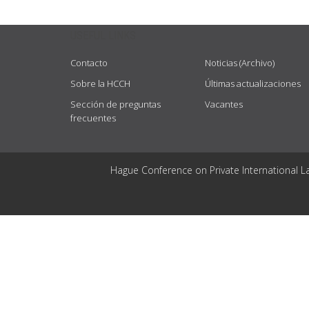
USEFUL LINKS
Contacto
Noticias (Archivo)
Sobre la HCCH
Últimas actualizaciones
Sección de preguntas
Vacantes
frecuentes
Hague Conference on Private International L