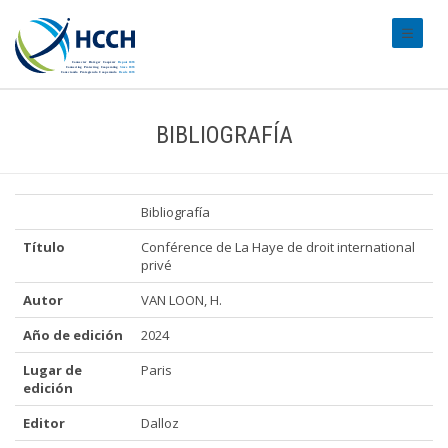
#transl
BIBLIOGRAFÍA
Bibliografía
Título
Conférence de La Haye de droit international
privé
Autor
VAN LOON, H.
Año de edición
2024
Lugar de
Paris
edición
Editor
Dalloz