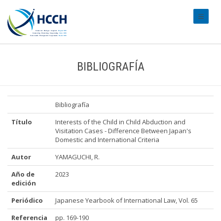
#transl
BIBLIOGRAFÍA
Bibliografía
Título
Interests of the Child in Child Abduction and
Visitation Cases - Difference Between Japan's
Domestic and International Criteria
Autor
YAMAGUCHI, R.
Año de
2023
edición
Periódico
Japanese Yearbook of International Law, Vol. 65
Referencia
pp. 169-190